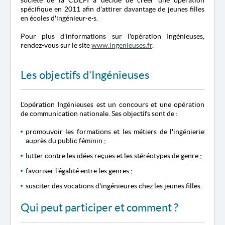
société de la CDEFI a décidé de créer une opération
spécifique en 2011 afin d'attirer davantage de jeunes filles
en écoles d'ingénieur
·
e
·
s.
Pour plus d'informations sur l'opération Ingénieuses,
rendez-vous sur le site
www.ingenieuses.fr
.
Les objectifs d'Ingénieuses
L'opération Ingénieuses est un concours et une opération
de communication nationale. Ses objectifs sont de :
promouvoir les formations et les métiers de l'ingénierie
auprès du public féminin ;
lutter contre les idées reçues et les stéréotypes de genre ;
favoriser l'égalité entre les genres ;
susciter des vocations d'ingénieures chez les jeunes filles.
Qui peut participer et comment ?