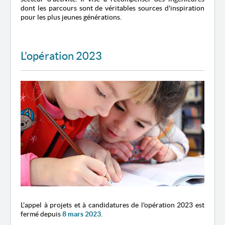
dont les parcours sont de véritables sources d'inspiration
pour les plus jeunes générations.
L'opération 2023
L'appel à projets et à candidatures de l'opération 2023 est
fermé depuis
8 mars 2023
.