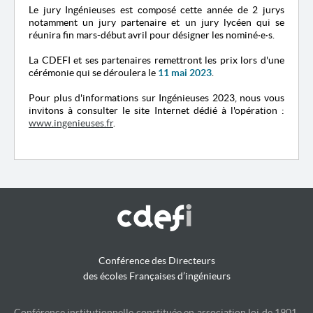
Le jury Ingénieuses est composé cette année de 2 jurys
notamment un jury partenaire et un jury lycéen qui se
réunira fin mars-début avril pour désigner les nominé
·
e
·
s.
La CDEFI et ses partenaires remettront les prix lors d'une
cérémonie qui se déroulera le
11 mai 2023
.
Pour plus d'informations sur Ingénieuses 2023, nous vous
invitons à consulter le site Internet dédié à l'opération :
www.ingenieuses.fr
.
Conférence des Directeurs
des écoles Françaises d’ingénieurs
Conférence institutionnelle constituée en association loi de 1901,