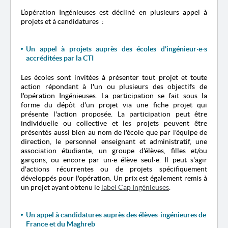
L’opération Ingénieuses est décliné en plusieurs appel à
projets et à candidatures :
Un appel à projets auprès des écoles d'ingénieur
·
e
·
s
accréditées par la CTI
Les écoles sont invitées à présenter tout projet et toute
action répondant à l'un ou plusieurs des objectifs de
l'opération Ingénieuses. La participation se fait sous la
forme du dépôt d'un projet via une fiche projet qui
présente l'action proposée. La participation peut être
individuelle ou collective et les projets peuvent être
présentés aussi bien au nom de l'école que par l'équipe de
direction, le personnel enseignant et administratif, une
association étudiante, un groupe d'élèves, filles et/ou
garçons, ou encore par un
·
e élève seul
·
e. Il peut s'agir
d'actions récurrentes ou de projets spécifiquement
développés pour l'opération. Un prix est également remis à
un projet ayant obtenu le
label Cap Ingénieuses
.
Un appel à candidatures auprès des élèves-ingénieures de
France et du Maghreb