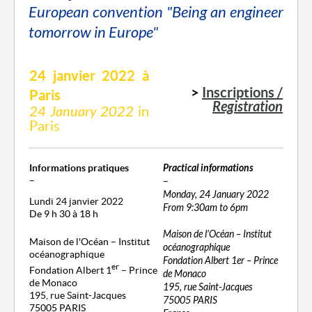
European convention "Being an engineer
tomorrow in Europe"
24 janvier 2022 à
>
Inscriptions /
Paris
Registration
24 January 2022
in
Paris
Informations pratiques
Practical informations
–
–
Monday, 24 January 2022
Lundi 24 janvier 2022
From 9:30am to 6pm
De 9 h 30 à 18 h
Maison de l'Océan – Institut
Maison de l'Océan – Institut
océanographique
océanographique
Fondation Albert 1er – Prince
er
Fondation Albert 1
– Prince
de Monaco
de Monaco
195, rue Saint-Jacques
195, rue Saint-Jacques
75005 PARIS
75005 PARIS