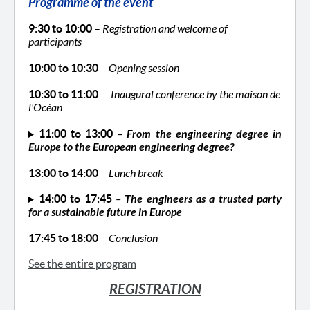
Programme of the event
9:30 to 10:00
–
Registration and welcome of
participants
10:00 to 10:30
–
Opening session
10:30 to 11:00
–
Inaugural conference by the maison de
l'Océan
11:00 to 13:00
–
From the engineering degree in
Europe to the European engineering degree?
13:00 to 14:00
–
Lunch break
14:00 to 17:45
–
The engineers as a trusted party
for a sustainable future in Europe
17:45
to 18:00
–
Conclusion
See the entire program
REGISTRATION