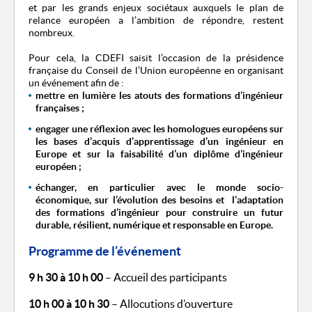
et par les grands enjeux sociétaux auxquels le plan de
relance européen a l’ambition de répondre, restent
nombreux.
Pour cela, la CDEFI saisit l’occasion de la présidence
française du Conseil de l’Union européenne en organisant
un événement afin de :
mettre en lumière les atouts des formations d’ingénieur
françaises ;
engager une réflexion avec les homologues européens sur
les bases d’acquis d’apprentissage d’un ingénieur en
Europe et sur la faisabilité d’un diplôme d’ingénieur
européen ;
échanger, en particulier avec le monde socio-
économique, sur l’évolution des besoins et l’adaptation
des formations d’ingénieur pour construire un futur
durable, résilient, numérique et responsable en Europe.
Programme de l’événement
9 h 30 à 10 h 00
– Accueil des participants
10 h 00 à 10 h 30
– Allocutions d’ouverture