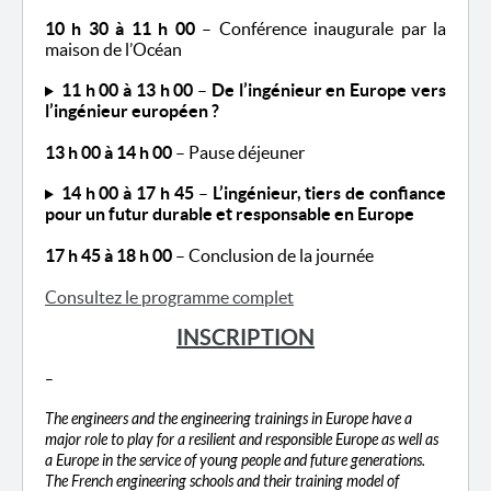
10 h 30 à 11 h 00
– Conférence inaugurale par la
maison de l’Océan
11 h 00 à 13 h 00
–
De l’ingénieur en Europe vers
l’ingénieur européen ?
13 h 00 à 14 h 00
– Pause déjeuner
14 h 00 à 17 h 45
–
L’ingénieur, tiers de confiance
pour un futur durable et responsable en Europe
17 h 45
à 18 h 00
– Conclusion de la journée
Consultez le programme complet
INSCRIPTION
–
The engineers and the engineering trainings in Europe have a
major role to play for a resilient and responsible Europe as well as
a Europe in the service of young people and future generations.
The French engineering schools and their training model of