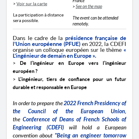
France
>
Voir sur la carte
>
See on the map
La participation à distance
The event can be attended
sera possible.
remotely.
Dans le cadre de la
présidence française de
l'Union européenne (PFUE)
en 2022, la CDEFI
organise un colloque européen sur le thème
«
L'ingénieur de demain en Europe ».
>
De l’ingénieur en Europe vers l’ingénieur
européen ?
>
L’ingénieur, tiers de confiance pour un futur
durable et responsable en Europe
In order to prepare the
2022 French Presidency of
the Council of the European Union
,
the
Conference of Deans of French Schools of
Engineering (CDEFI)
will hold a European
convention about
"Being an engineer tomorrow