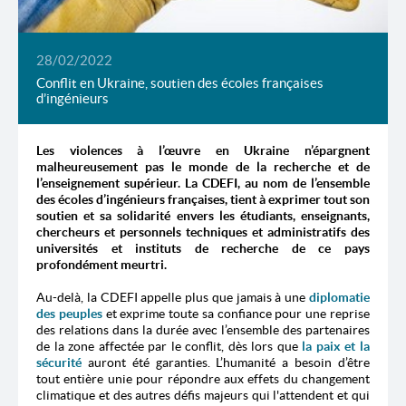
28/02/2022
Conflit en Ukraine, soutien des écoles françaises
d’ingénieurs
Les violences à l’œuvre en Ukraine n’épargnent
malheureusement pas le monde de la recherche et de
l’enseignement supérieur. La CDEFI, au nom de l’ensemble
des écoles d’ingénieurs françaises, tient à exprimer tout son
soutien et sa solidarité envers les étudiants, enseignants,
chercheurs et personnels techniques et administratifs des
universités et instituts de recherche de ce pays
profondément meurtri.
Au-delà, la CDEFI appelle plus que jamais à une
diplomatie
des peuples
et exprime toute sa confiance pour une reprise
des relations dans la durée avec l’ensemble des partenaires
de la zone affectée par le conflit, dès lors que
la paix et la
sécurité
auront été garanties. L’humanité a besoin d’être
tout entière unie pour répondre aux effets du changement
climatique et des autres défis majeurs qui l'attendent et qui