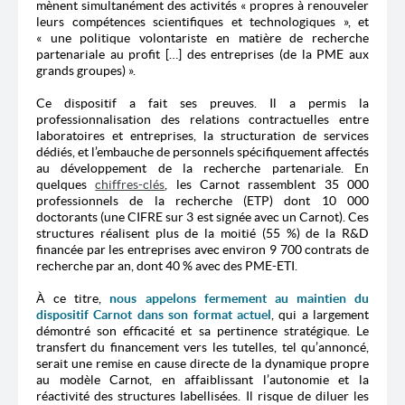
mènent simultanément des activités « propres à renouveler
leurs compétences scientifiques et technologiques », et
« une politique volontariste en matière de recherche
partenariale au profit […] des entreprises (de la PME aux
grands groupes) ».
Ce dispositif a fait ses preuves. Il a permis la
professionnalisation des relations contractuelles entre
laboratoires et entreprises, la structuration de services
dédiés, et l’embauche de personnels spécifiquement affectés
au développement de la recherche partenariale. En
quelques
chiffres-clés
, les Carnot rassemblent 35 000
professionnels de la recherche (ETP) dont 10 000
doctorants (une CIFRE sur 3 est signée avec un Carnot). Ces
structures réalisent plus de la moitié (55 %) de la R&D
financée par les entreprises avec environ 9 700 contrats de
recherche par an, dont 40 % avec des PME-ETI.
À ce titre,
nous appelons fermement au maintien du
dispositif Carnot dans son format actuel
, qui a largement
démontré son efficacité et sa pertinence stratégique. Le
transfert du financement vers les tutelles, tel qu’annoncé,
serait une remise en cause directe de la dynamique propre
au modèle Carnot, en affaiblissant l’autonomie et la
réactivité des structures labellisées. Il risque de diluer les