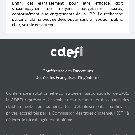
Enfin, cet élargissement, pour être efficace, doit
s’accompagner de moyens budgétaires accrus,
conformément aux engagements de la LPR. La recherche
partenariale ne peut se développer sans un soutien public
clair, visible et soutenu.
Conférence des Directeurs
des écoles Françaises d’ingénieurs
Conférence institutionnelle constituée en association loi de 1901,
la CDEFI représente l’ensemble des directeurs et directrices des
établissements, ou composantes d’établissements, publics et
privés, accrédités par la Commission des titres d’ingénieur (CTI) à
délivrer le titre d’ingénieur diplômé.