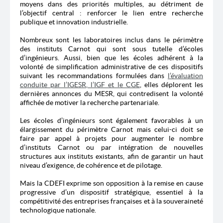
moyens dans des priorités multiples, au détriment de
l’objectif central : renforcer le lien entre recherche
publique et innovation industrielle.
Nombreux sont les laboratoires inclus dans le périmètre
des instituts Carnot qui sont sous tutelle d’écoles
d’ingénieurs. Aussi, bien que les écoles adhérent à la
volonté de simplification administrative de ces dispositifs
suivant les recommandations formulées dans
l’évaluation
conduite par l’IGESR, l’IGF et le CGE
, elles déplorent les
dernières annonces du MESR, qui contredisent la volonté
affichée de motiver la recherche partenariale.
Les écoles d’ingénieurs sont également favorables à un
élargissement du périmètre Carnot mais celui-ci doit se
faire par appel à projets pour augmenter le nombre
d’instituts Carnot ou par intégration de nouvelles
structures aux instituts existants, afin de garantir un haut
niveau d’exigence, de cohérence et de pilotage.
Mais la CDEFI exprime son opposition à la remise en cause
progressive d’un dispositif stratégique, essentiel à la
compétitivité des entreprises françaises et à la souveraineté
technologique nationale.