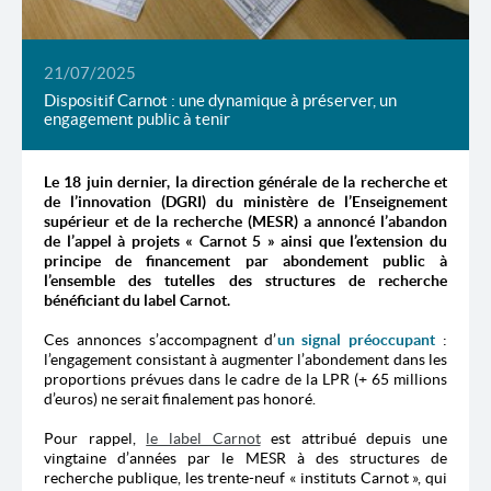
21/07/2025
Dispositif Carnot : une dynamique à préserver, un
engagement public à tenir
Le 18 juin dernier, la direction générale de la recherche et
de l’innovation (DGRI) du ministère de l’Enseignement
supérieur et de la recherche (MESR) a annoncé l’abandon
de l’appel à projets « Carnot 5 » ainsi que l’extension du
principe de financement par abondement public à
l’ensemble des tutelles des structures de recherche
bénéficiant du label Carnot.
Ces annonces s’accompagnent d’
un signal préoccupant
:
l’engagement consistant à augmenter l’abondement dans les
proportions prévues dans le cadre de la LPR (+ 65 millions
d’euros) ne serait finalement pas honoré.
Pour rappel,
le label Carnot
est attribué depuis une
vingtaine d’années par le MESR à des structures de
recherche publique, les trente-neuf « instituts Carnot », qui