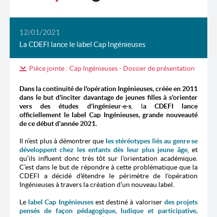
12/01/2021
La CDEFI lance le label Cap Ingénieuses
Pièce jointe : Cap Ingénieuses - Dossier de présentation
Dans la continuité de l'opération Ingénieuses, créée en 2011
dans le but d'inciter davantage de jeunes filles à s'orienter
vers des études d'ingénieur
·
e
·
s
, l
a CDEFI lance
officiellement le label Cap Ingénieuses, grande nouveauté
de ce début d'année 2021.
Il n’est plus à démontrer que
les stéréotypes liés au genre se
développent chez les enfants dès leur plus jeune âge
, et
qu’ils influent donc très tôt sur l’orientation académique.
C’est dans le but de répondre à cette problématique que la
CDEFI a décidé d'étendre le périmètre de l'opération
Ingénieuses à travers la création d’un nouveau label.
Le
label Cap Ingénieuses
est destiné à valoriser
des projets
pensés de façon pédagogique, ludique et participative,