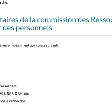
rche.
itaires de la commission des Resso
des personnels
téresser notamment aux sujets suivants :
es métiers,
DGS, RAF, DRH, etc.),
 de la recherche.