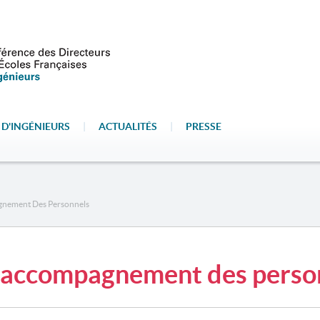
 D'INGÉNIEURS
|
ACTUALITÉS
|
PRESSE
gnement Des Personnels
 accompagnement des perso