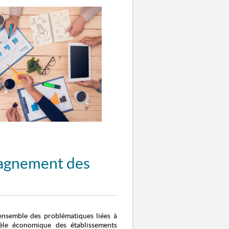
agnement des
ensemble des problématiques liées à
èle économique des établissements