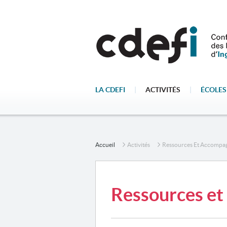
LA CDEFI
|
ACTIVITÉS
|
ÉCOLES
Accueil
Activités
Ressources Et Accompa
Ressources et