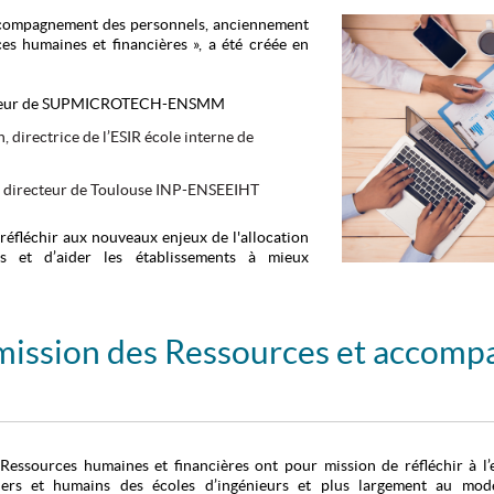
ccompagnement des personnels, anciennement
s humaines et financières », a été créée en
recteur de SUPMICROTECH-ENSMM
 directrice de l’ESIR école interne de
, directeur de Toulouse INP-ENSEEIHT
réfléchir aux nouveaux enjeux de l'allocation
ts et d’aider les établissements à mieux
mmission des Ressources
et accomp
essources humaines et financières ont pour mission de réfléchir à l’
iers et humains des écoles d’ingénieurs et plus largement au mod