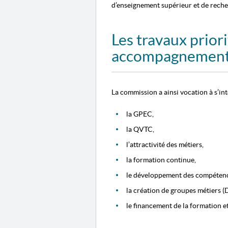
d’enseignement supérieur et de reche
Les travaux prior
accompagnement 
La commission a ainsi vocation à s’in
la GPEC,
la QVTC,
l’attractivité des métiers,
la formation continue,
le développement des compétenc
la création de groupes métiers (
le financement de la formation et