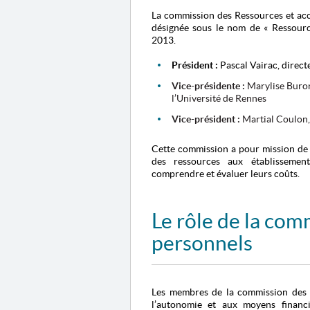
La commission des Ressources et a
désignée sous le nom de « Ressource
2013.
Président :
Pascal Vairac, di
Vice-présidente :
Marylise Buron,
l’Université de Rennes
Vice-président :
Martial Coulon
Cette commission a pour mission de 
des ressources aux établissemen
comprendre et évaluer leurs coûts.
Le rôle de la co
personnels
Les membres de la commission des R
l’autonomie et aux moyens financ