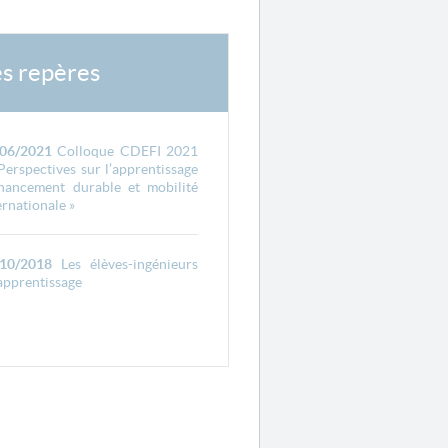
es repères
/06/2021
Colloque CDEFI 2021
 Perspectives sur l’apprentissage
inancement durable et mobilité
ernationale »
/10/2018
Les élèves-ingénieurs
apprentissage