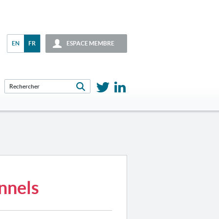
EN
FR
ESPACE MEMBRE
nnels