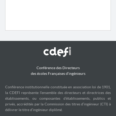
Conférence des Directeurs
des écoles Françaises d’ingénieurs
Conférence institutionnelle constituée en association loi de 1901,
la CDEFI représente l’ensemble des directeurs et directrices des
établissements, ou composantes d’établissements, publics et
privés, accrédités par la Commission des titres d’ingénieur (CTI) à
délivrer le titre d’ingénieur diplômé.