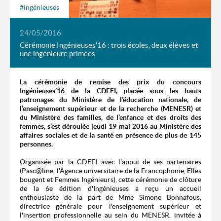
#ingénieuses
24/05/2016
Cérémonie Ingénieuses'16 : trois écoles, deux élèves et
une ingénieure primées
La cérémonie de remise des prix du concours
Ingénieuses’16 de la CDEFI, placée sous les hauts
patronages du Ministère de l’éducation nationale, de
l’enseignement supérieur et de la recherche (MENESR) et
du Ministère des familles, de l’enfance et des droits des
femmes, s’est déroulée jeudi 19 mai 2016 au Ministère des
affaires sociales et de la santé en présence de plus de 145
personnes.
Organisée par la CDEFI avec l'appui de ses partenaires
(Pasc@line, l'Agence universitaire de la Francophonie, Elles
bougent et Femmes Ingénieurs), cette cérémonie de clôture
de la 6e édition d'Ingénieuses a reçu un accueil
enthousiaste de la part de Mme Simone Bonnafous,
directrice générale pour l'enseignement supérieur et
l'insertion professionnelle au sein du MENESR, invitée à