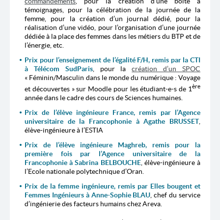
commandements
, pour la création d’une boîte à
témoignages, pour la célébration de la journée de la
femme, pour la création d’un journal dédié, pour la
réalisation d’une vidéo, pour l’organisation d’une journée
dédiée à la place des femmes dans les métiers du BTP et de
l’énergie, etc.
Prix pour l’enseignement de l’égalité F/H, remis par la CTI
à Télécom SudParis
, pour la
création d’un SPOC
« Féminin/Masculin dans le monde du numérique : Voyage
ère
et découvertes » sur Moodle pour les étudiant-e-s de 1
année dans le cadre des cours de Sciences humaines.
Prix de l’élève ingénieure France, remis par l’Agence
universitaire de la Francophonie à Agathe BRUSSET
,
élève-ingénieure à l’ESTIA
Prix de l’élève ingénieure Maghreb, remis pour la
première fois par l’Agence universitaire de la
Francophonie à Sabrina BELBOUCHE
, élève-ingénieure à
l’Ecole nationale polytechnique d’Oran.
Prix de la femme ingénieure, remis par Elles bougent et
Femmes Ingénieurs à Anne-Sophie BLAU
, chef du service
d’ingénierie des facteurs humains chez Areva.