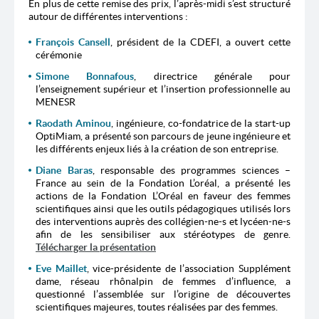
En plus de cette remise des prix, l’après-midi s’est structuré
autour de différentes interventions :
François Cansell
, président de la CDEFI, a ouvert cette
cérémonie
Simone Bonnafous
, directrice générale pour
l’enseignement supérieur et l’insertion professionnelle au
MENESR
Raodath Aminou
, ingénieure, co-fondatrice de la start-up
OptiMiam, a présenté son parcours de jeune ingénieure et
les différents enjeux liés à la création de son entreprise.
Diane Baras
, responsable des programmes sciences –
France au sein de la Fondation L’oréal, a présenté les
actions de la Fondation L’Oréal en faveur des femmes
scientifiques ainsi que les outils pédagogiques utilisés lors
des interventions auprès des collégien-ne-s et lycéen-ne-s
afin de les sensibiliser aux stéréotypes de genre.
Télécharger la présentation
Eve Maillet
, vice-présidente de l’association Supplément
dame, réseau rhônalpin de femmes d’influence, a
questionné l’assemblée sur l’origine de découvertes
scientifiques majeures, toutes réalisées par des femmes.