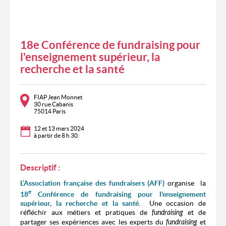
18e Conférence de fundraising pour
l'enseignement supérieur, la
recherche et la santé
FIAP Jean Monnet
30 rue Cabanis
75014 Paris
12 et 13 mars 2024
à partir de 8 h 30.
Descriptif :
L’Association française des fundraisers (AFF)
organise la
e
18
Conférence de fundraising pour l'enseignement
supérieur, la recherche et la santé
. Une occasion
de
réfléchir aux métiers et pratiques de
fundraising
et de
partager ses expériences avec les experts du
fundraising
et