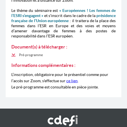
l'innovation et à distance sur Zoom.
Le thème du séminaire est
« Européennes ! Les femmes de
l’ESRI s’engagent »
et s'inscrit dans le cadre de la
présidence
française de l’Union européenne
: il traitera de la place des
femmes dans l’ESR en Europe et des voies et moyens
d’amener davantage de femmes à des postes de
responsabilité dans l’ESR européen.
Document(s) à télécharger :
Pré-programme
Informations complémentaires :
L’inscription, obligatoire pour le présentiel comme pour
l’accès sur Zoom, s'effectue sur
ce lien
.
Le pré-programme est consultable en pièce-jointe.