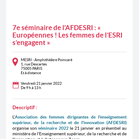
7e séminaire de l'AFDESRI : «
Européennes ! Les femmes de l’ESRI
s’engagent »
MESRI - Amphithéâtre Poincaré
1, rue Descartes
75005 PARIS
Et à distance
Vendredi 21 janvier 2022
De 9 h à 13 h
Descriptif :
L'
Association des femmes dirigeantes de l'enseignement
supérieur, de la recherche et de I'innovation (AFDESRI)
organise son
séminaire 2022
le 21 janvier en présentiel au
ministère de l'Enseignement supérieur, de la recherche et de