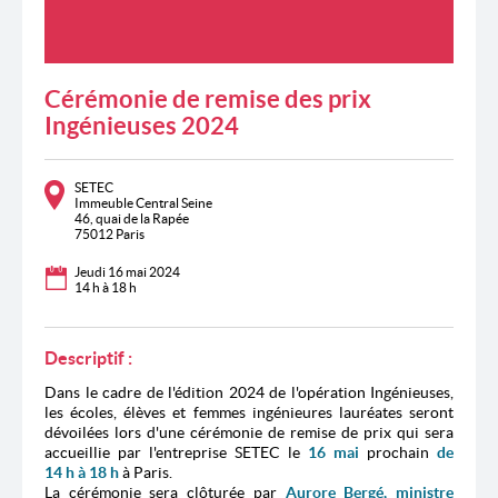
Cérémonie de remise des prix
Ingénieuses 2024
SETEC
Immeuble Central Seine
46, quai de la Rapée
75012 Paris
Jeudi 16 mai 2024
14 h à 18 h
Descriptif :
Dans le cadre de l'édition 2024 de l'opération Ingénieuses,
les écoles, élèves et femmes ingénieures lauréates seront
dévoilées lors d'une cérémonie de remise de prix qui sera
accueillie par l'entreprise SETEC
le
16 mai
prochain
de
14 h à 18 h
à Paris
.
La cérémonie sera clôturée par
Aurore Bergé, ministre