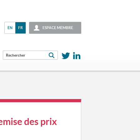
EN
FR
ESPACE MEMBRE
mise des prix