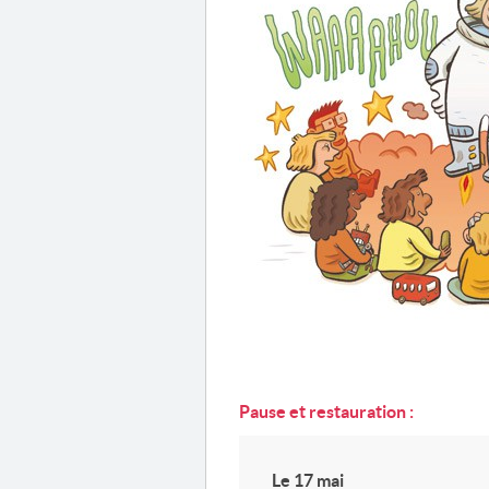
Pause et restauration :
Le 17 mai