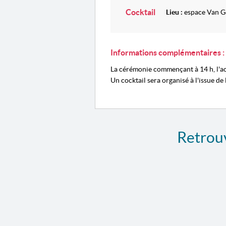
Cocktail
Lieu :
espace Van 
Informations complémentaires :
La cérémonie commençant à 14 h, l'acc
Un cocktail sera organisé à l'issue de
Retrouv