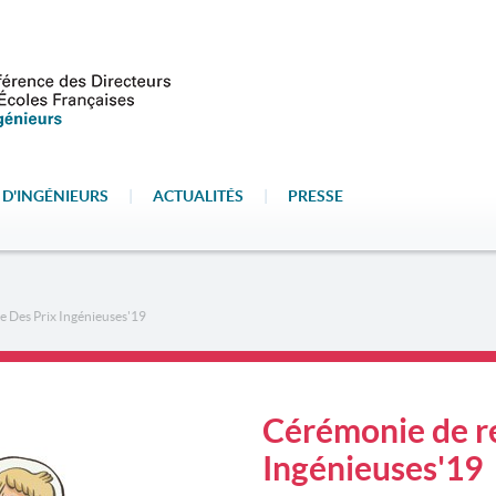
 D'INGÉNIEURS
|
ACTUALITÉS
|
PRESSE
 Des Prix Ingénieuses'19
Cérémonie de re
Ingénieuses'19