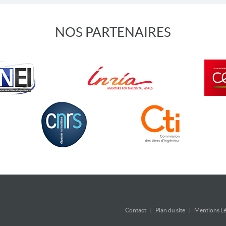
NOS PARTENAIRES
Contact
|
Plan du site
|
Mentions Lé