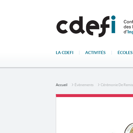
LA CDEFI
|
ACTIVITÉS
|
ÉCOLES
Accueil
Évènements
Cérémonie De Remise