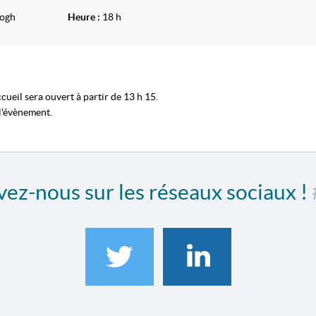
Gogh
Heure :
18 h
ueil sera ouvert à partir de 13 h 15.
 l'évènement.
ez-nous sur les réseaux sociaux !