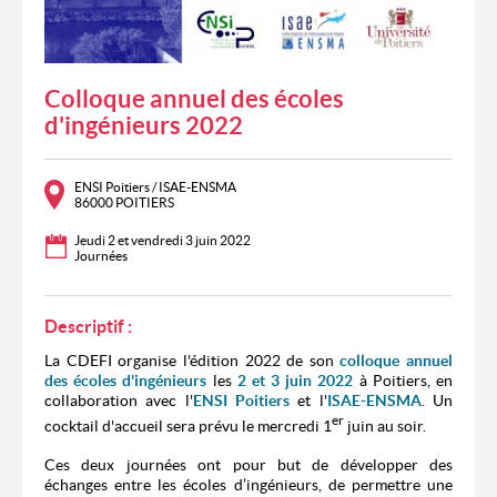
Colloque annuel des écoles
d'ingénieurs 2022
ENSI Poitiers / ISAE-ENSMA
86000 POITIERS
Jeudi 2 et vendredi 3 juin 2022
Journées
Descriptif :
La CDEFI organise l'édition 2022 de son
colloque annuel
des écoles d'ingénieurs
les
2 et 3 juin 2022
à Poitiers, en
collaboration avec l'
ENSI Poitiers
et l'
ISAE-ENSMA
. Un
er
cocktail d'accueil sera prévu le mercredi 1
juin au soir.
Ces deux journées ont pour but de développer des
échanges entre les écoles d’ingénieurs, de permettre une