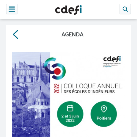
AGENDA