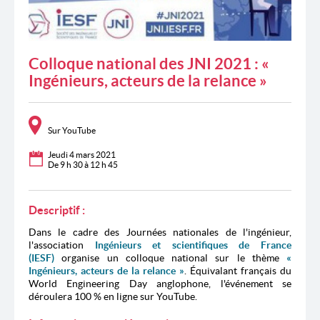
Colloque national des JNI 2021 : «
Ingénieurs, acteurs de la relance »
Sur YouTube
Jeudi 4 mars 2021
De 9 h 30 à 12 h 45
Descriptif :
Dans le cadre des Journées nationales de l'ingénieur,
l'association
Ingénieurs et scientifiques de France
(IESF)
organise un colloque national sur le thème
«
Ingénieurs, acteurs de la relance »
. Équivalant français du
World Engineering Day anglophone, l'événement se
déroulera 100 % en ligne sur YouTube.