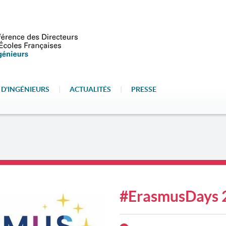
 D'INGÉNIEURS
|
ACTUALITÉS
|
PRESSE
#ErasmusDays 