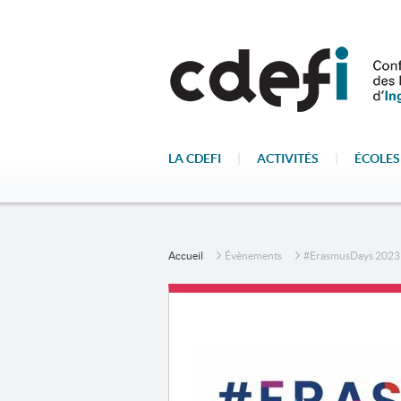
LA CDEFI
|
ACTIVITÉS
|
ÉCOLES
Accueil
Évènements
#ErasmusDays 2023