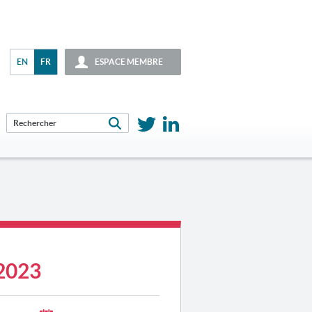
EN
FR
ESPACE MEMBRE
2023