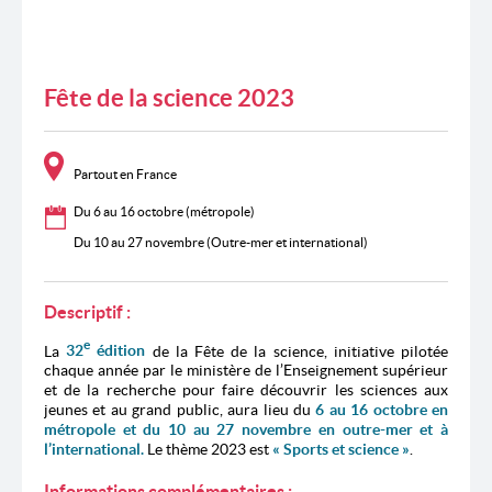
Fête de la science 2023
Partout en France
Du 6 au 16 octobre (métropole)
Du 10 au 27 novembre (Outre-mer et international)
Descriptif :
e
La
32
édition
de la Fête de la science, initiative pilotée
chaque année par le ministère de l’Enseignement supérieur
et de la recherche pour faire découvrir les sciences aux
jeunes et au grand public, aura lieu du
6 au 16 octobre en
métropole et du 10 au 27 novembre en outre-mer et à
l’international.
Le thème 2023 est
« Sports et science »
.
Informations complémentaires :