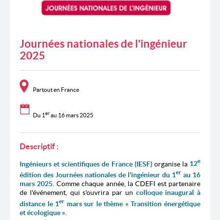
Journées nationales de l'ingénieur
2025
Partout en France
er
Du 1
au 16 mars 2025
Descriptif :
e
Ingénieurs et scientifiques de France (IESF)
organise la
12
er
édition des Journées nationales de l'ingénieur du 1
au 16
mars 2025
. Comme chaque année, la CDEFI est partenaire
de l'événement, qui s'ouvrira par un
colloque inaugural à
er
distance le 1
mars sur le thème « Transition énergétique
et écologique »
.