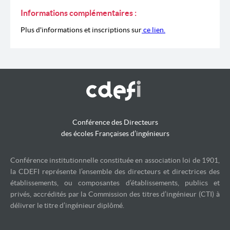
Informations complémentaires :
Plus d'informations et inscriptions sur
ce lien.
Conférence des Directeurs
des écoles Françaises d’ingénieurs
Conférence institutionnelle constituée en association loi de 1901,
la CDEFI représente l’ensemble des directeurs et directrices des
établissements, ou composantes d’établissements, publics et
privés, accrédités par la Commission des titres d’ingénieur (CTI) à
délivrer le titre d’ingénieur diplômé.