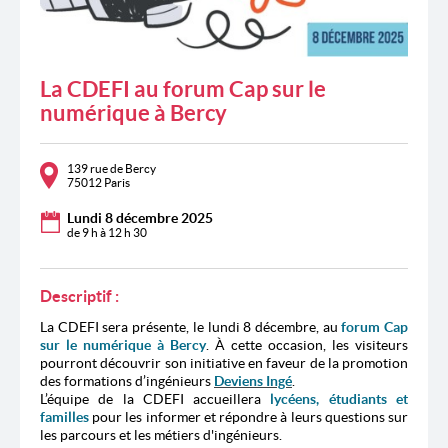
La CDEFI au forum Cap sur le
numérique à Bercy
139 rue de Bercy
75012 Paris
Lundi 8
décembre 2025
de 9 h à 12 h 30
Descriptif :
La CDEFI sera présente,
le lundi 8 décembre,
au
forum Cap
sur le numérique à Bercy
. À cette occasion, les visiteurs
pourront découvrir son initiative en faveur de la promotion
des formations d’ingénieurs
Deviens Ingé
.
L’équipe de la CDEFI accueillera
lycéens, étudiants et
familles
pour les informer et répondre à leurs questions sur
les parcours et les métiers d'ingénieurs.