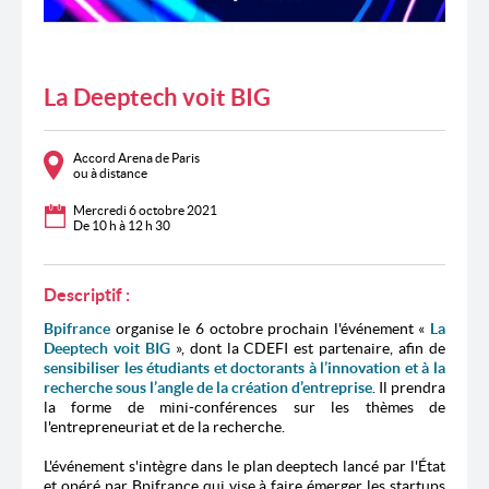
La Deeptech voit BIG
Accord Arena de Paris
ou à distance
Mercredi 6 octobre 2021
De 10 h à 12 h 30
Descriptif :
Bpifrance
organise le 6 octobre prochain l'événement «
La
Deeptech voit BIG
», dont la CDEFI est partenaire, afin de
sensibiliser les étudiants et doctorants à l’innovation et à la
recherche sous l’angle de la création d’entreprise
. Il prendra
la forme de mini-conférences sur les thèmes de
l'entrepreneuriat et de la recherche.
L'événement s'intègre dans le plan deeptech lancé par l'État
et opéré par Bpifrance qui vise à faire émerger les startups