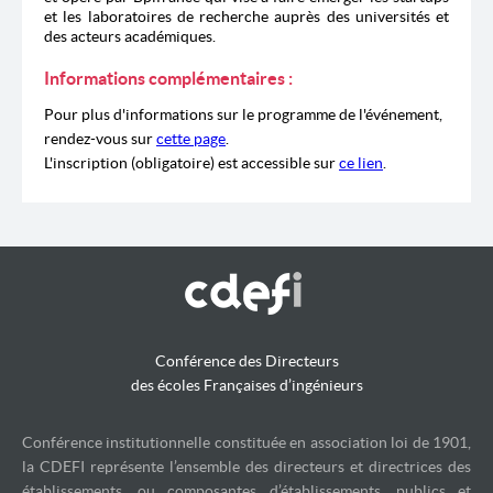
et les laboratoires de recherche auprès des universités et
des acteurs académiques.
Informations complémentaires :
Pour plus d'informations sur le programme de l'événement,
rendez-vous sur
cette page
.
L'inscription (obligatoire) est accessible sur
ce lien
.
Conférence des Directeurs
des écoles Françaises d’ingénieurs
Conférence institutionnelle constituée en association loi de 1901,
la CDEFI représente l’ensemble des directeurs et directrices des
établissements, ou composantes d’établissements, publics et