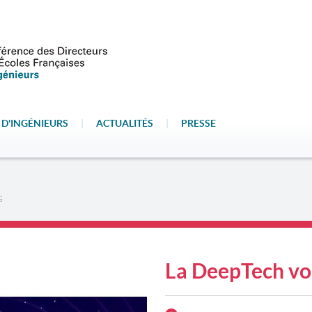
 D'INGÉNIEURS
|
ACTUALITÉS
|
PRESSE
G
La DeepTech vo