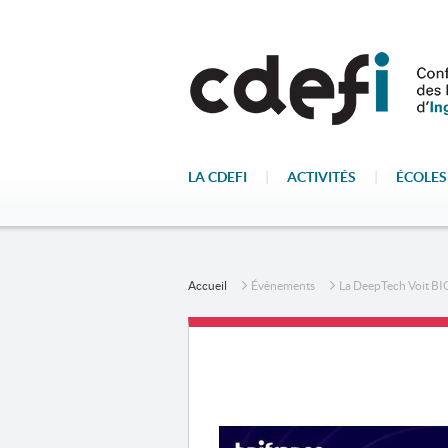
LA CDEFI
|
ACTIVITÉS
|
ÉCOLES
Accueil
Évènements
La DeepTech Voit BI