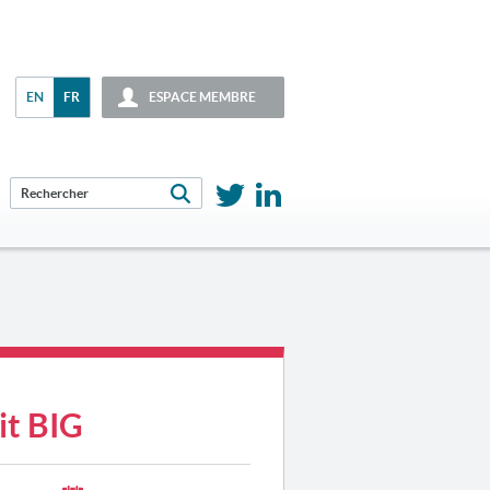
EN
FR
ESPACE MEMBRE
it BIG