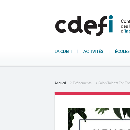
LA CDEFI
|
ACTIVITÉS
|
ÉCOLES
Accueil
Évènements
Salon Talents For Th