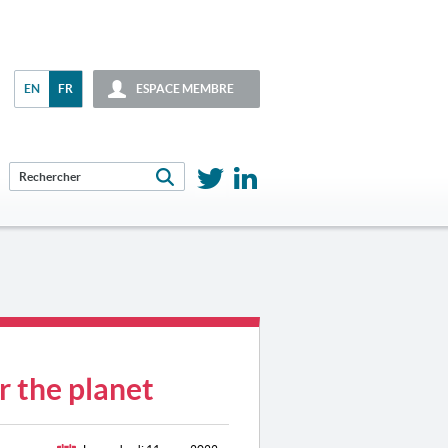
EN
FR
ESPACE MEMBRE
r the planet