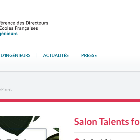
 D'INGÉNIEURS
|
ACTUALITÉS
|
PRESSE
e Planet
Salon Talents fo