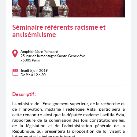
Séminaire référents racisme et
antisémitisme
Amphithéâtre Poincaré
25, rue de la montagne Sainte-Geneviève
75005 Paris
Jeudi 6 juin 2019
De 9 h à 12 h 30
Descriptif :
La ministre de l’Enseignement supérieur, de la recherche et
de l’innovation, madame
Frédérique Vidal
participera à
cette rencontre ainsi que la députée madame
Laetitia Avia
,
rapporteure de la commission des lois constitutionnelles,
de la législation et de l'administration générale de la
République, qui présentera la proposition de loi visant à
lutter contre la haine sur internet.