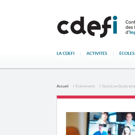
LA CDEFI
|
ACTIVITÉS
|
ÉCOLES
Accueil
Évènements
StudyLive Studyrama