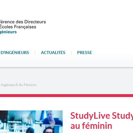
 D'INGÉNIEURS
|
ACTUALITÉS
|
PRESSE
 IngénieurE Au Féminin
StudyLive Stud
au féminin