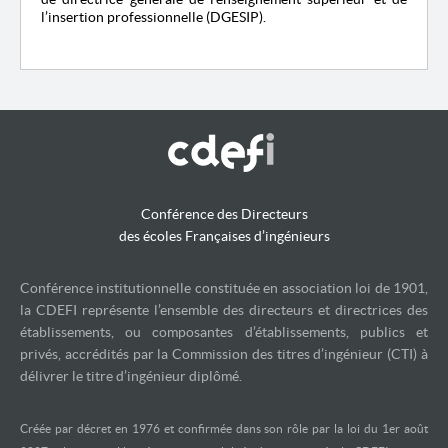
l’insertion professionnelle (DGESIP).
Conférence des Directeurs
des écoles Françaises d’ingénieurs
Conférence institutionnelle constituée en association loi de 1901,
la CDEFI représente l’ensemble des directeurs et directrices des
établissements, ou composantes d’établissements, publics et
privés, accrédités par la Commission des titres d’ingénieur (CTI) à
délivrer le titre d’ingénieur diplômé.
Créée par décret en 1976 et confirmée dans son rôle par la loi du 1er août