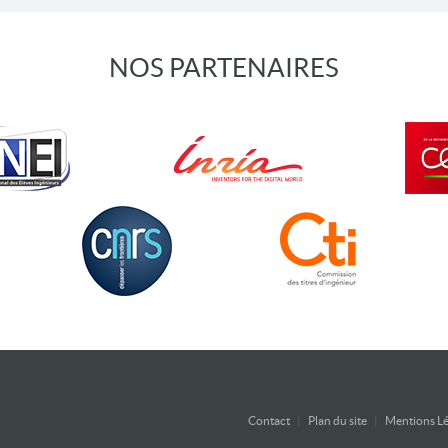
NOS PARTENAIRES
Contact
|
Plan du site
|
Mentions Lé