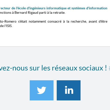
recteur de l'
école d'ingénieurs informatique et systèmes d'information
onctions à Bernard Rigaud parti à la retraite.
to-Romero s'était notamment consacré à la recherche, avant d'être
e l'ISIS.
ez-nous sur les réseaux sociaux !