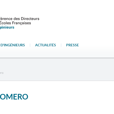
 D'INGÉNIEURS
|
ACTUALITÉS
|
PRESSE
ero
-ROMERO