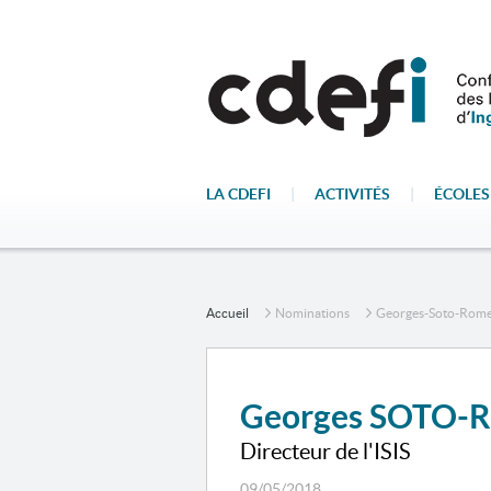
LA CDEFI
|
ACTIVITÉS
|
ÉCOLES
Accueil
Nominations
Georges-Soto-Rom
Georges SOTO
Directeur de l'ISIS
09/05/2018