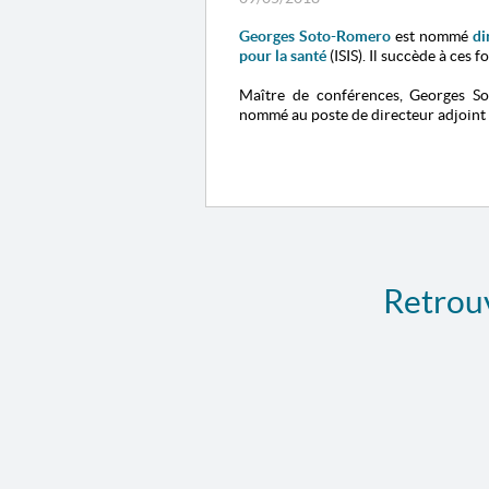
Georges Soto-Romero
est nommé
di
pour la santé
(ISIS).
Il succède à ces f
Maître de conférences, Georges So
nommé au poste de directeur adjoint d
Retrouv