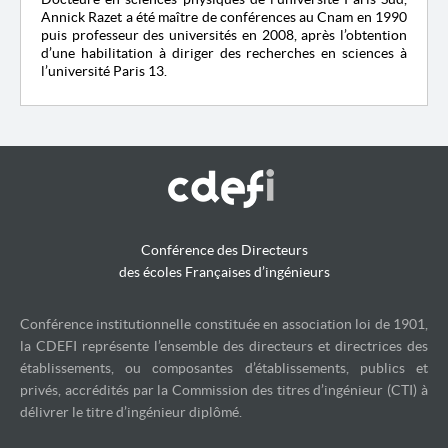
Annick Razet a été maître de conférences au Cnam en 1990
puis professeur des universités en 2008, après l’obtention
d’une habilitation à diriger des recherches en sciences à
l’université Paris 13.
Conférence des Directeurs
des écoles Françaises d’ingénieurs
Conférence institutionnelle constituée en association loi de 1901,
la CDEFI représente l’ensemble des directeurs et directrices des
établissements, ou composantes d’établissements, publics et
privés, accrédités par la Commission des titres d’ingénieur (CTI) à
délivrer le titre d’ingénieur diplômé.