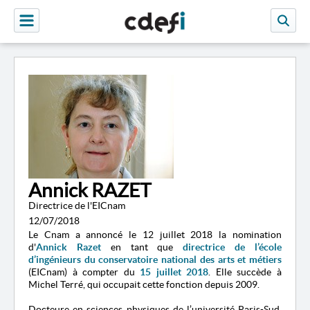
Annick RAZET
Directrice de l'EICnam
12/07/2018
Le Cnam a annoncé le 12 juillet 2018 la
nomination
d'
Annick Razet
en tant que
directrice de l’
école
d’ingénieurs du
conservatoire national des arts et métiers
(
EICnam)
à compter du
15 juillet 2018
. Elle succède à
Michel Terré, qui occupait cette fonction depuis 2009.
Docteure en sciences physiques de l’université Paris-Sud,