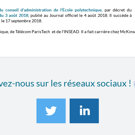
du conseil d'administration de l'
É
cole polytechnique
, par décret du
du 3 août 2018
, publié au Journal officiel le 4 août 2018. Il succède à
s le 17 septembre 2018.
ique, de Télécom ParisTech et de l'INSEAD. Il a fait carrière chez McKi
ez-nous sur les réseaux sociaux !