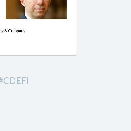
nsey & Company.
#CDEFI