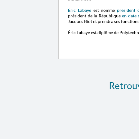
Éric Labaye
est nommé
président 
président de la République
en date 
Jacques Biot et prendra ses fonction
Éric Labaye est diplômé de Polytechn
Retrouv