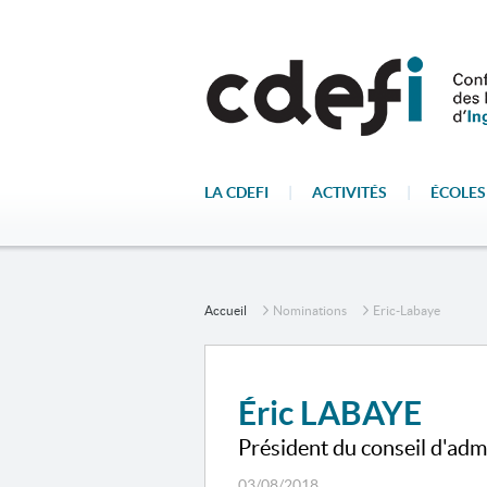
LA CDEFI
|
ACTIVITÉS
|
ÉCOLES
Accueil
Nominations
Eric-Labaye
Éric LABAYE
Président du conseil d'adm
03/08/2018