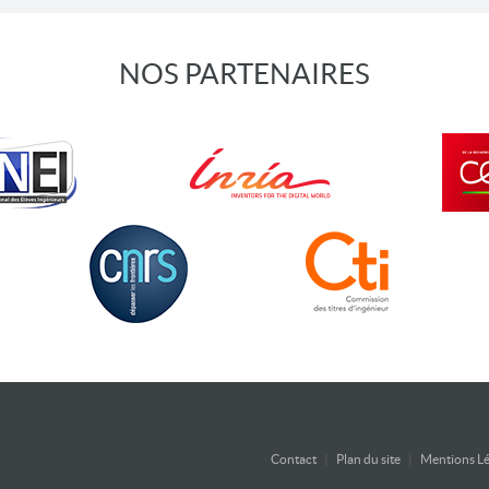
NOS PARTENAIRES
Contact
|
Plan du site
|
Mentions Lé