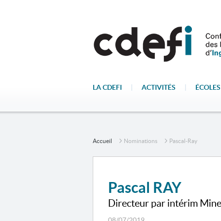
LA CDEFI
|
ACTIVITÉS
|
ÉCOLES
Accueil
Nominations
Pascal-Ray
Pascal RAY
Directeur par intérim Mine
08/07/2019