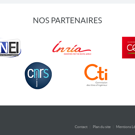
NOS PARTENAIRES
Contact
|
Plan du site
|
Mentions Lé