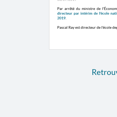
Par arrêté du ministre de l'Économi
directeur par intérim de l'école na
2019
.
Pascal Ray est directeur de l'école d
Retrouv