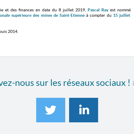
e et des finances en date du 8 juillet 2019,
Pascal Ray
est nommé
tionale supérieure des mines de Saint-Etienne
à compter du
15 juillet
epuis 2014.
ez-nous sur les réseaux sociaux !