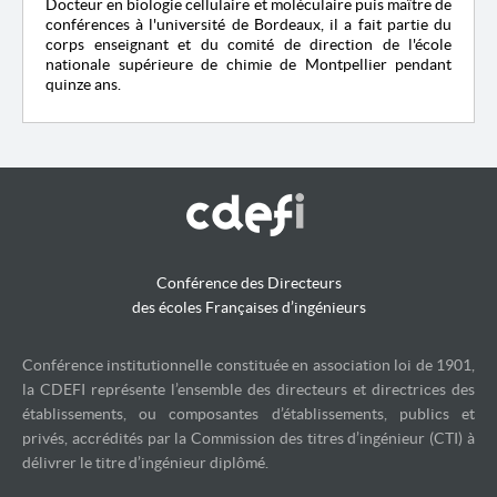
Docteur en biologie cellulaire et moléculaire puis maître de
conférences à l'université de Bordeaux, il a fait partie du
corps enseignant et du comité de direction de l'
école
nationale supérieure de chimie de Montpellier pendant
quinze ans.
Conférence des Directeurs
des écoles Françaises d’ingénieurs
Conférence institutionnelle constituée en association loi de 1901,
la CDEFI représente l’ensemble des directeurs et directrices des
établissements, ou composantes d’établissements, publics et
privés, accrédités par la Commission des titres d’ingénieur (CTI) à
délivrer le titre d’ingénieur diplômé.