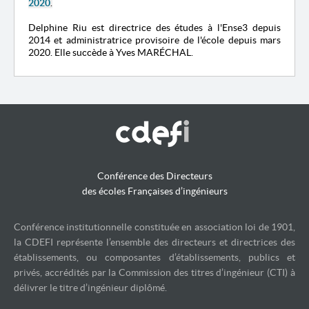
2020
.
Delphine Riu est directrice des études à l'Ense3 depuis
2014 et administratrice provisoire de l'école depuis mars
2020. Elle succède à Yves MARÉCHAL.
Conférence des Directeurs
des écoles Françaises d’ingénieurs
Conférence institutionnelle constituée en association loi de 1901,
la CDEFI représente l’ensemble des directeurs et directrices des
établissements, ou composantes d’établissements, publics et
privés, accrédités par la Commission des titres d’ingénieur (CTI) à
délivrer le titre d’ingénieur diplômé.