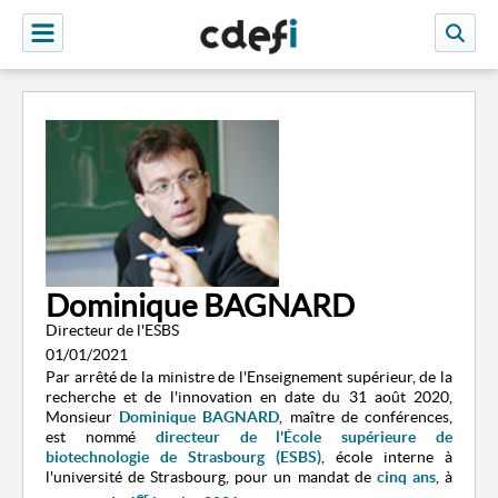
Dominique BAGNARD
Directeur de l'ESBS
01/01/2021
Par arrêté de la ministre de l'Enseignement supérieur, de la
recherche et de l'innovation en date du 31 août 2020,
Monsieur
Dominique BAGNARD
, maître de conférences,
est nommé
directeur de l'École supérieure de
biotechnologie de Strasbourg (ESBS)
, école interne à
l'université de Strasbourg, pour un mandat de
cinq ans
, à
er