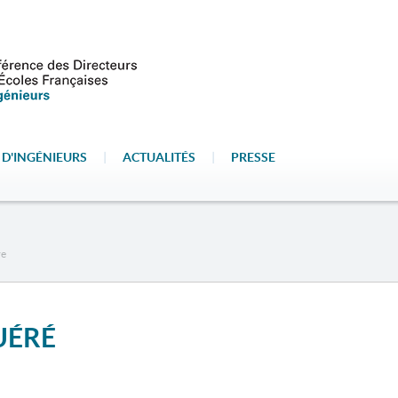
 D'INGÉNIEURS
|
ACTUALITÉS
|
PRESSE
re
QUÉRÉ