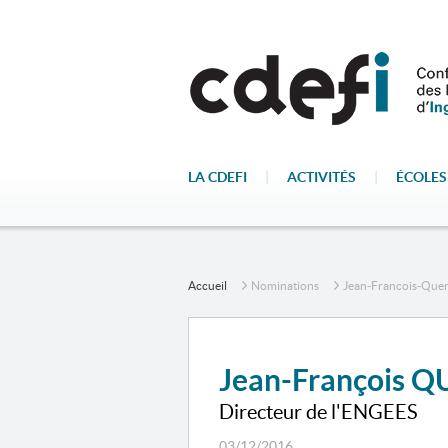
LA CDEFI
|
ACTIVITÉS
|
ÉCOLES
Accueil
Nominations
Jean-Francois-Que
Jean-François 
Directeur de l'ENGEES
03/12/2016