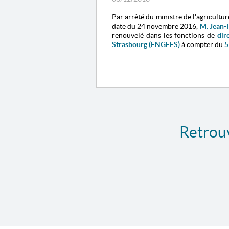
Par arrêté du ministre de l'agricultu
date du 24 novembre 2016,
M. Jean-
renouvelé dans les fonctions de
dir
Strasbourg (ENGEES)
à compter du
5
Retrouv