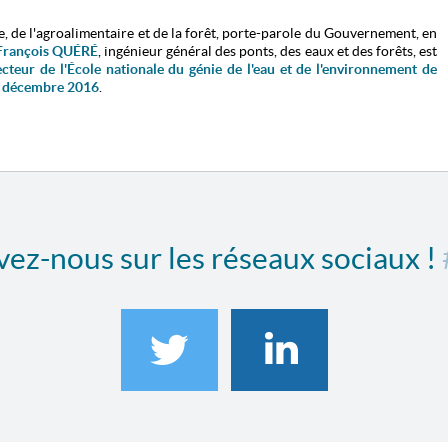
re, de l'agroalimentaire et de la forêt, porte-parole du Gouvernement, en
François QUÉRÉ
, ingénieur général des ponts, des eaux et des forêts, est
ecteur de l'É
cole nationale du génie de l'eau et de l'environnement de
 décembre 2016
.
ez-nous sur les réseaux sociaux !