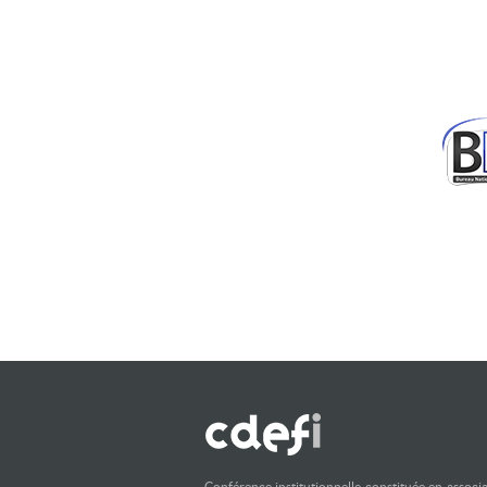
Conférence institutionnelle constituée en associ