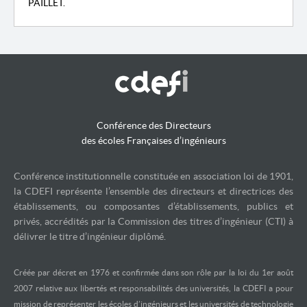
PAILLET.
Conférence des Directeurs
des écoles Françaises d’ingénieurs
Conférence institutionnelle constituée en association loi de 1901,
la CDEFI représente l’ensemble des directeurs et directrices des
établissements, ou composantes d’établissements, publics et
privés, accrédités par la Commission des titres d’ingénieur (CTI) à
délivrer le titre d’ingénieur diplômé.
Créée par décret en 1976 et confirmée dans son rôle par la loi du 1er août
2007 relative aux libertés et responsabilités des universités, la CDEFI a pour
mission de représenter les écoles d’ingénieurs et les universités de technologie