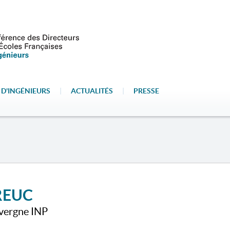
 D'INGÉNIEURS
|
ACTUALITÉS
|
PRESSE
REUC
uvergne INP