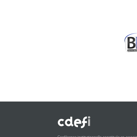
Conférence institutionnelle constituée en associ