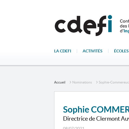
LA CDEFI
|
ACTIVITÉS
|
ÉCOLES
Accueil
Nominations
Sophie-Commereuc
Sophie COMME
Directrice de Clermont A
08/07/2021