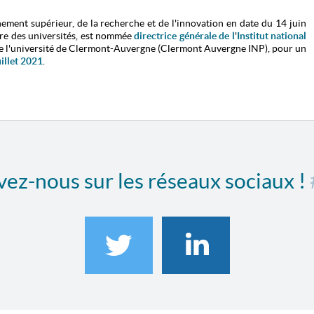
nement supérieur, de la recherche et de l'innovation en date du 14 juin
ure des universités, est nommée
directrice générale de l
'
Institut national
e l'université de Clermont-Auvergne (Clermont Auvergne INP), pour un
uillet 2021
.
ez-nous sur les réseaux sociaux !