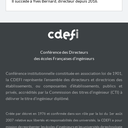
Il succède à Yves Bernard, directeur depuis 2016.
Conférence des Directeurs
des écoles Françaises d’ingénieurs
Conférence institutionnelle constituée en association loi de 1901,
la CDEFI représente l’ensemble des directeurs et directrices des
établissements, ou composantes d’établissements, publics et
privés, accrédités par la Commission des titres d’ingénieur (CTI) à
délivrer le titre d’ingénieur diplômé.
Créée par décret en 1976 et confirmée dans son rôle par la loi du 1er août
2007 relative aux libertés et responsabilités des universités, la CDEFI a pour
mission de représenter les écoles d’ingénieurs et les universités de technologie