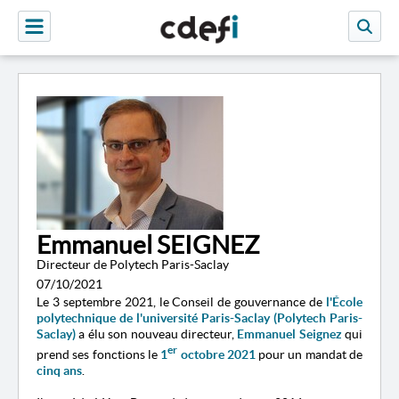
Emmanuel SEIGNEZ
Directeur de Polytech Paris-Saclay
07/10/2021
Le 3 septembre 2021, le Conseil de gouvernance de
l'École
polytechnique de l'université Paris-Saclay (Polytech Paris-
Saclay)
a élu son nouveau directeur,
Emmanuel Seignez
qui
er
prend ses fonctions le
1
octobre 2021
pour un mandat de
cinq ans
.