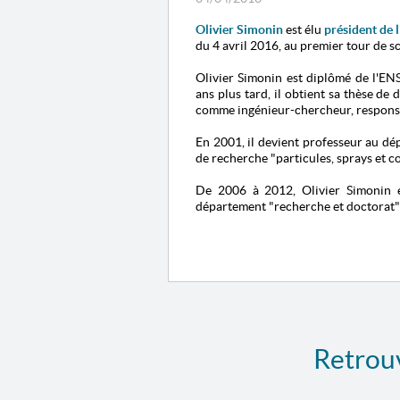
Olivier Simonin
est élu
président de 
du 4 avril 2016, au premier tour de sc
Olivier Simonin est diplômé de l'EN
ans plus tard, il obtient sa thèse de
comme ingénieur-chercheur, responsab
En 2001, il devient professeur au dé
de recherche "particules, sprays et c
De 2006 à 2012, Olivier Simonin es
département "recherche et doctorat" d
Retrouv