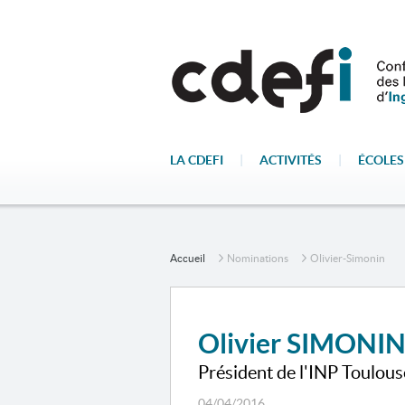
LA CDEFI
|
ACTIVITÉS
|
ÉCOLES
Accueil
Nominations
Olivier-Simonin
Olivier SIMONI
Président de l'INP Toulous
04/04/2016