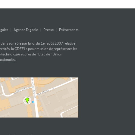
gales
|
Agence Digitale
|
Presse
|
Évènements
ans son rôle par la loi du 1er août 2007 relative
versités, la CDEFI a pour mission de représenter les
e technologie auprès de l’Etat, de l’Union
nationales.