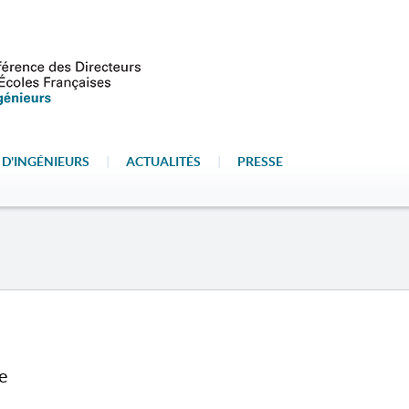
 D'INGÉNIEURS
|
ACTUALITÉS
|
PRESSE
N
e