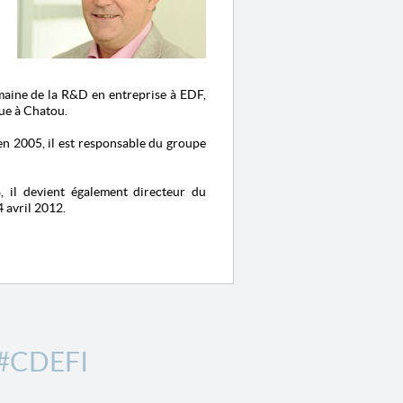
domaine de la R&D en entreprise à EDF,
que à Chatou.
en 2005, il est responsable du groupe
, il devient également directeur du
 avril 2012.
#CDEFI