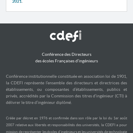
2021
.
Conférence des Directeurs
des écoles Françaises d’ingénieurs
Conférence institutionnelle constituée en association loi de 1901,
la CDEFI représente l’ensemble des directeurs et directrices des
établissements, ou composantes d’établissements, publics et
privés, accrédités par la Commission des titres d’ingénieur (CTI) à
délivrer le titre d’ingénieur diplômé.
Créée par décret en 1976 et confirmée dans son rôle par la loi du 1er août
2007 relative aux libertés et responsabilités des universités, la CDEFI a pour
mission de représenter les écoles d’ingénieurs et les universités de technologie