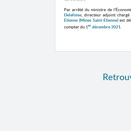
Par arrêté du ministre de l'Économ
Delafosse
, directeur adjoint chargé
Étienne (Mines Saint-Étienne)
est dés
er
compter du
1
décembre 2021
.
Retrouv