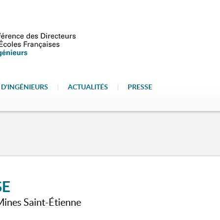
 D'INGÉNIEURS
|
ACTUALITÉS
|
PRESSE
SE
Mines Saint-Étienne