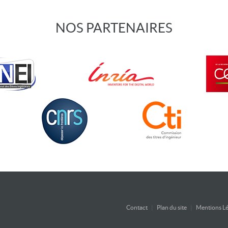
NOS PARTENAIRES
Contact
|
Plan du site
|
Mentions Lé