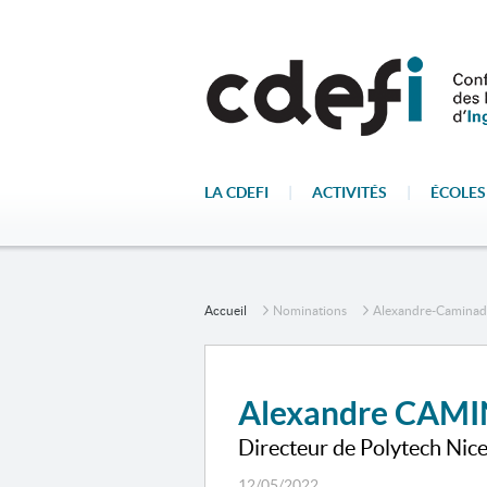
LA CDEFI
|
ACTIVITÉS
|
ÉCOLES
Accueil
Nominations
Alexandre-Caminad
Alexandre CAM
Directeur de Polytech Nic
12/05/2022