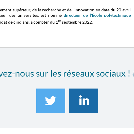
nement supérieur, de la recherche et de l'innovation en date du 20 avril
sseur des universités, est nommé
directeur de l'École polytechnique
er
ndat de cinq ans, à compter du 1
septembre 2022.
ez-nous sur les réseaux sociaux !