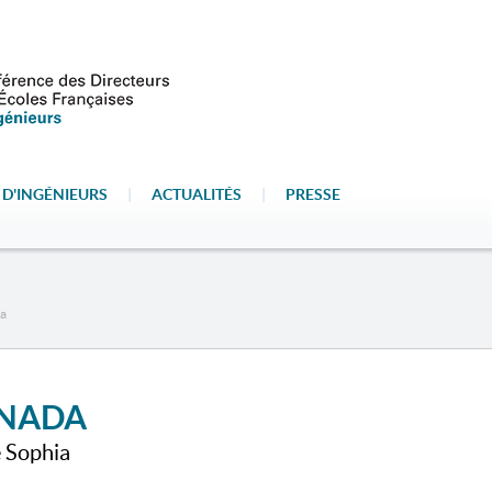
 D'INGÉNIEURS
|
ACTUALITÉS
|
PRESSE
a
INADA
e Sophia