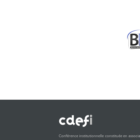
Conférence institutionnelle constituée en associ