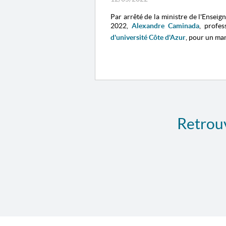
Par arrêté de la ministre de l'Enseig
2022,
Alexandre Caminada
, profe
d'université Côte d'Azur
, pour un ma
Retrouv