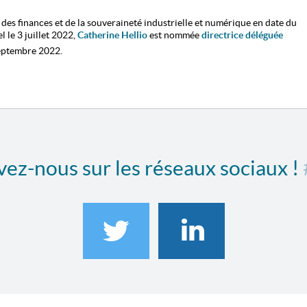
des finances et de la souveraineté industrielle et numérique en date du
l le 3 juillet 2022,
Catherine Hellio
est nommée
directrice déléguée
eptembre
2022
.
ez-nous sur les réseaux sociaux !