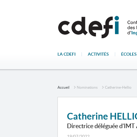
LA CDEFI
|
ACTIVITÉS
|
ÉCOLES
Accueil
Nominations
Catherine-Hellio
Catherine HELL
Directrice déléguée d’IMT 
19/07/2022