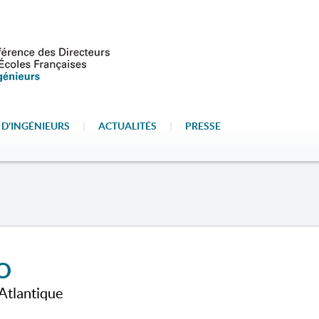
 D'INGÉNIEURS
|
ACTUALITÉS
|
PRESSE
IO
Atlantique