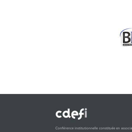
Conférence institutionnelle constituée en associ