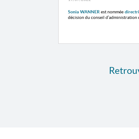
Sonia WANNER
est nommée
directr
décision du conseil d’administration 
Retrouv