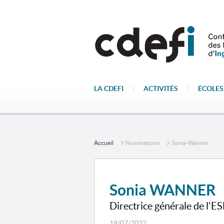
LA CDEFI
|
ACTIVITÉS
|
ÉCOLES
Accueil
Nominations
Sonia-Wanner
Sonia WANNER
Directrice générale de l'E
19/07/2022