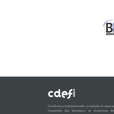
Conférence institutionnelle constituée en associ
l’ensemble des directeurs et directrices d