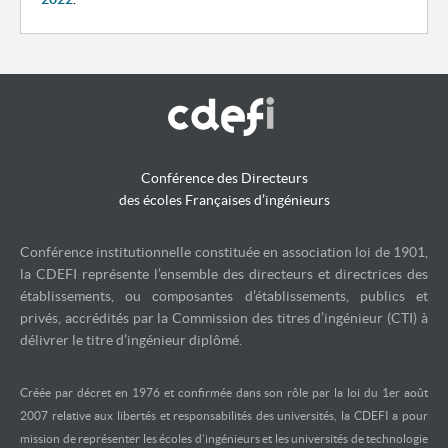
Conférence des Directeurs
des écoles Françaises d’ingénieurs
Conférence institutionnelle constituée en association loi de 1901,
la CDEFI représente l’ensemble des directeurs et directrices des
établissements, ou composantes d’établissements, publics et
privés, accrédités par la Commission des titres d’ingénieur (CTI) à
délivrer le titre d’ingénieur diplômé.
Créée par décret en 1976 et confirmée dans son rôle par la loi du 1er août
2007 relative aux libertés et responsabilités des universités, la CDEFI a pour
mission de représenter les écoles d’ingénieurs et les universités de technologie