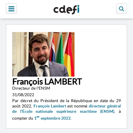
François LAMBERT
Directeur de l'ENSM
31/08/2022
Par décret du Président de la République en date du 29
août 2022,
François Lambert
est nommé
directeur général
de l'É​cole nationale supérieure maritime (ENSM)
, à
er
compter du
1
septembre 2022
.