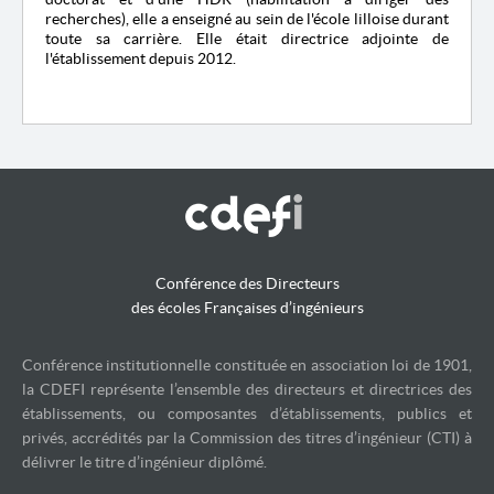
recherches), elle a enseigné au sein de l'école lilloise durant
toute sa carrière. Elle était directrice adjointe de
l'établissement depuis 2012.
Conférence des Directeurs
des écoles Françaises d’ingénieurs
Conférence institutionnelle constituée en association loi de 1901,
la CDEFI représente l’ensemble des directeurs et directrices des
établissements, ou composantes d’établissements, publics et
privés, accrédités par la Commission des titres d’ingénieur (CTI) à
délivrer le titre d’ingénieur diplômé.