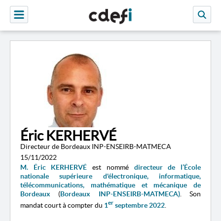
Éric KERHERVÉ
Directeur de Bordeaux INP-ENSEIRB-MATMECA
15/11/2022
M.
Éric
KERHERVÉ
est nommé
directeur de l’École
nationale supérieure d'électronique, informatique,
télécommunications, mathématique et mécanique de
Bordeaux
(
Bordeaux INP-ENSEIRB-MATMECA)
. Son
er
mandat court à compter du
1
septembre 2022
.