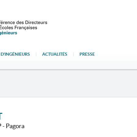
 D'INGÉNIEURS
|
ACTUALITÉS
|
PRESSE
T
P - Pagora