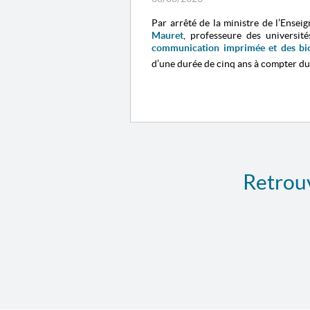
Par arrêté de la ministre de l’Ense
Mauret
, professeure des universi
communication imprimée et des bio
d’une durée de cinq ans à compter d
Retrouv