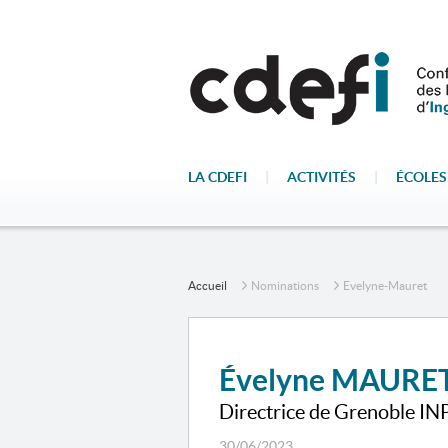
LA CDEFI
|
ACTIVITÉS
|
ÉCOLES
Accueil
Nominations
Evelyne-Mauret
Évelyne MAURE
Directrice de Grenoble IN
30/06/2023