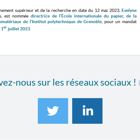
ignement supérieur et de la recherche en date du 12 mai 2023,
Evelyne
tés, est nommée
directrice de l’École internationale du papier, de la
matériaux de l’Institut polytechnique de Grenoble
, pour un mandat
er
u
1
juillet 2023
.
ez-nous sur les réseaux sociaux !