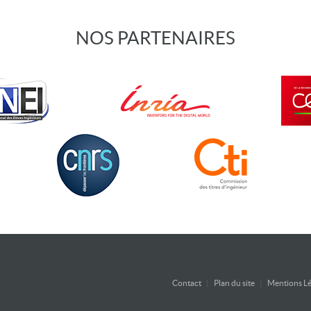
NOS PARTENAIRES
Contact
|
Plan du site
|
Mentions Lé