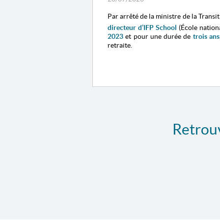
Par arrêté de la ministre de la Tran
directeur d’IFP School
(École nation
2023
et pour une durée de
trois ans
retraite.
Retrouv