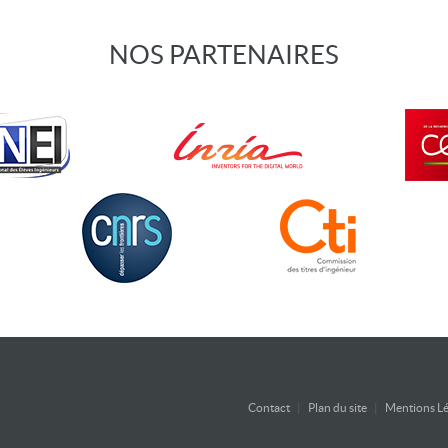
NOS PARTENAIRES
Contact
|
Plan du site
|
Mentions Lé