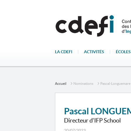
LA CDEFI
|
ACTIVITÉS
|
ÉCOLES
Accueil
Nominations
Pascal-Longuemare
Pascal LONGU
Directeur d'IFP School
20/07/2023