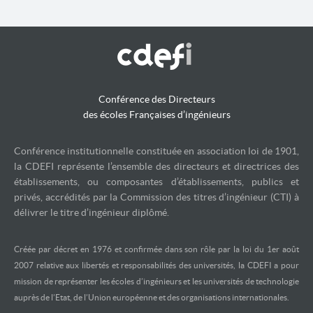
Conférence des Directeurs
des écoles Françaises d’ingénieurs
Conférence institutionnelle constituée en association loi de 1901,
la CDEFI représente l’ensemble des directeurs et directrices des
établissements, ou composantes d’établissements, publics et
privés, accrédités par la Commission des titres d’ingénieur (CTI) à
délivrer le titre d’ingénieur diplômé.
Créée par décret en 1976 et confirmée dans son rôle par la loi du 1er août
2007 relative aux libertés et responsabilités des universités, la CDEFI a pour
mission de représenter les écoles d’ingénieurs et les universités de technologie
auprès de l’Etat, de l’Union européenne et des organisations internationales.