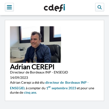
Adrian CEREPI
Directeur de Bordeaux INP - ENSEGID
14/09/2023
Adrian Cerepi a été élu
directeur de Bordeaux INP -
er
ENSEGID,
à compter du
1
septembre 2023
et pour une
durée de
cinq ans
.