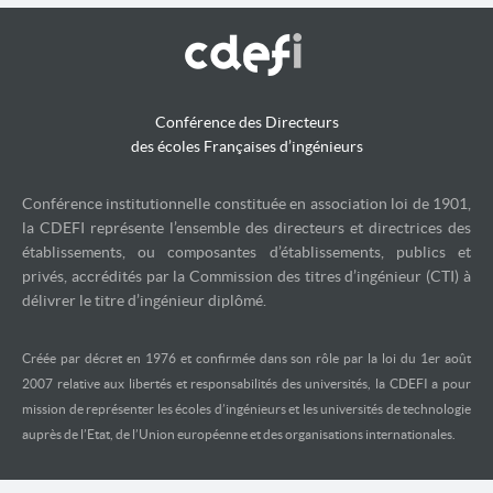
Conférence des Directeurs
des écoles Françaises d’ingénieurs
Conférence institutionnelle constituée en association loi de 1901,
la CDEFI représente l’ensemble des directeurs et directrices des
établissements, ou composantes d’établissements, publics et
privés, accrédités par la Commission des titres d’ingénieur (CTI) à
délivrer le titre d’ingénieur diplômé.
Créée par décret en 1976 et confirmée dans son rôle par la loi du 1er août
2007 relative aux libertés et responsabilités des universités, la CDEFI a pour
mission de représenter les écoles d’ingénieurs et les universités de technologie
auprès de l’Etat, de l’Union européenne et des organisations internationales.