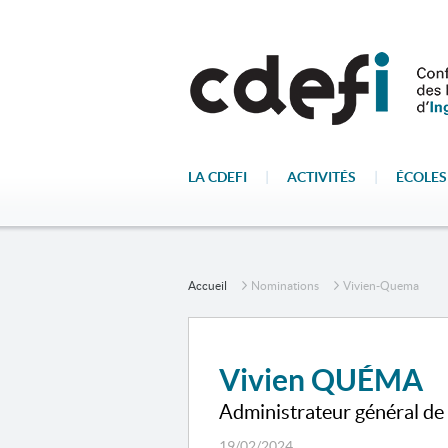
LA CDEFI
|
ACTIVITÉS
|
ÉCOLES
Accueil
Nominations
Vivien-Quema
Vivien QUÉMA
Administrateur général d
19/02/2024