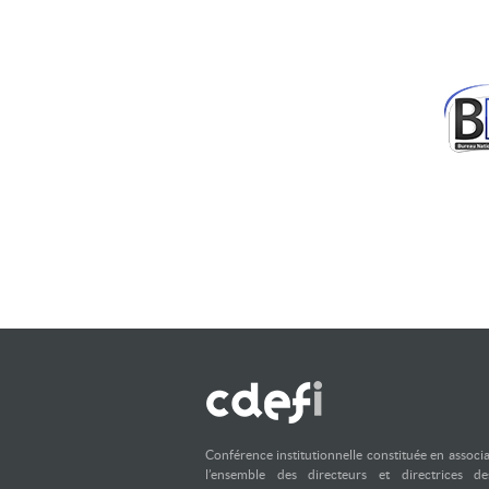
Conférence institutionnelle constituée en associ
l’ensemble des directeurs et directrices d