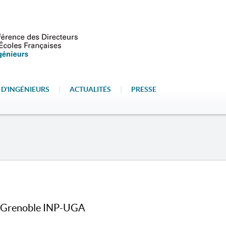
 D'INGÉNIEURS
|
ACTUALITÉS
|
PRESSE
e Grenoble INP-UGA