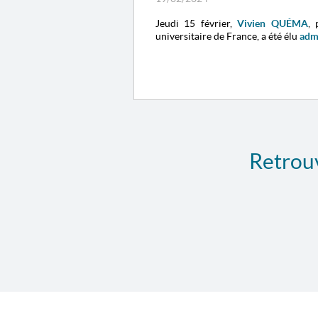
Jeudi 15 février,
Vivien QUÉMA
, 
universitaire de France, a été élu
adm
Retrouv